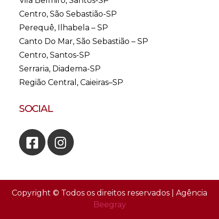
Vila Belmiro, Santos-SP
Centro, São Sebastião-SP
Perequê, Ilhabela – SP
Canto Do Mar, São Sebastião – SP
Centro, Santos-SP
Serraria, Diadema-SP
Região Central, Caieiras–SP
SOCIAL
Copyright © Todos os direitos reservados | Agência
Beegray