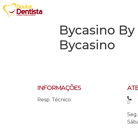
Bycasino By 
Bycasino
INFORMAÇÕES
AT
Resp. Técnico:
Seg.
Sába