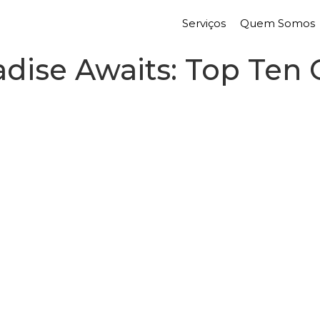
Serviços
Quem Somos
ise Awaits: Top Ten C